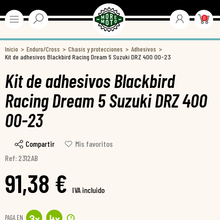
0
Inicio
Enduro/Cross
Chasis y protecciones
Adhesivos
Kit de adhesivos Blackbird Racing Dream 5 Suzuki DRZ 400 00-23
Kit de adhesivos Blackbird
Racing Dream 5 Suzuki DRZ 400
00-23
Compartir
Mis favoritos
Ref: 2312AB
91,38 €
IVA incluido
PAGA EN
?