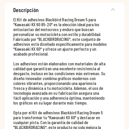
Descripción
El Kit de adhesivos Blackbird Racing Dream 5 para
*Kawasaki KX 60 85-20* es la elección ideal para los
entusiastas del motocross y enduro que buscan
personalizar su motocicleta con estilo y durabilidad.
Fabricado por *BLACKBIRDRACING*, este conjunto de
adhesivos está diseñado específicamente para modelos
*Kawasaki KX 60* y ofrece un ajuste perfecto y un
acabado profesional.
Los adhesivos están elaborados con materiales de alta
calidad que garantizan una excelente resistencia al
desgaste, incluso en las condiciones más extremas. Su
diseño innovador combina gráficos modernos con
colores vibrantes, proporcionando una apariencia
fresca y dinámica a tu motocicleta. Además, el uso de
tecnología avanzada en su fabricación asegura una
fácil aplicación y una adherencia óptima, manteniendo
los gráficos en su lugar durante más tiempo.
Opta por el Kit de adhesivos Blackbird Racing Dream 5
para transformar tu *Kawasaki KX 60* y destacar en
cualquier pista. Con la garantía de calidad de
*BLACKBIRDRACING*, este producto no solo mejora la