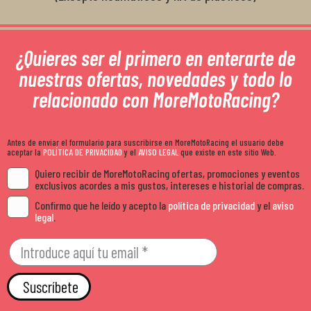
¿Quieres ser el primero en enterarte de
nuestras ofertas, novedades y todo lo
relacionado con MoreMotoRacing?
Antes de enviar el formulario para suscribirse en MoreMotoRacing el usuario debe
aceptar la
POLÍTICA DE PRIVACIDAD
y el
AVISO LEGAL
que existe en este sitio Web.
Quiero recibir de MoreMotoRacing ofertas, promociones y eventos
exclusivos acordes a mis gustos, intereses e historial de compras.
Confirmo que he leído y acepto la
política de privacidad
y el
aviso
legal
.
Suscríbete