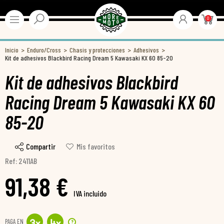
0
Inicio
Enduro/Cross
Chasis y protecciones
Adhesivos
Kit de adhesivos Blackbird Racing Dream 5 Kawasaki KX 60 85-20
Kit de adhesivos Blackbird
Racing Dream 5 Kawasaki KX 60
85-20
Compartir
Mis favoritos
Ref: 2411AB
91,38 €
IVA incluido
PAGA EN
?