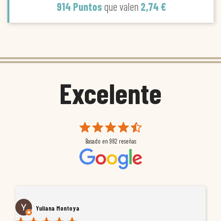
914 Puntos
que valen
2,74 €
Excelente
Basado en
982
reseñas
Yuliana Montoya