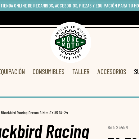
 TIENDA ONLINE DE RECAMBIOS, ACCESORIOS, PIEZAS Y EQUIPACIÓN PARA TU M
EQUIPACIÓN
CONSUMIBLES
TALLER
ACCESORIOS
S
s Blackbird Racing Dream 4 Ktm SX 85 18-24
ackbird Racing
Ref: 2545N