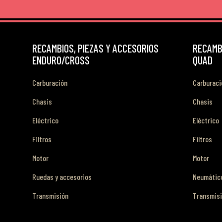
RECAMBIOS, PIEZAS Y ACCESORIOS
RECAMBI
ENDURO/CROSS
QUAD
Carburación
Carburaci
Chasis
Chasis
Eléctrico
Eléctrico
Filtros
Filtros
Motor
Motor
Ruedas y accesorios
Neumático
Transmisión
Transmis