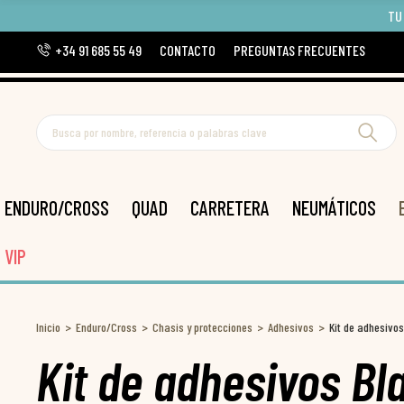
TU
+34 91 685 55 49
CONTACTO
PREGUNTAS FRECUENTES
ENDURO/CROSS
QUAD
CARRETERA
NEUMÁTICOS
VIP
Inicio
Enduro/Cross
Chasis y protecciones
Adhesivos
Kit de adhesivo
Kit de adhesivos Bl