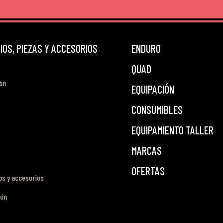
OS, PIEZAS Y ACCESORIOS
ENDURO
QUAD
ón
EQUIPACIÓN
CONSUMIBLES
EQUIPAMIENTO TALLER
MARCAS
OFERTAS
s y accesorios
ión