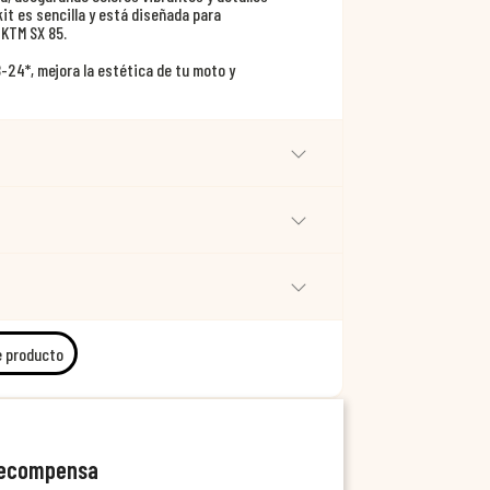
kit es sencilla y está diseñada para
 KTM SX 85.
-24*, mejora la estética de tu moto y
e producto
recompensa