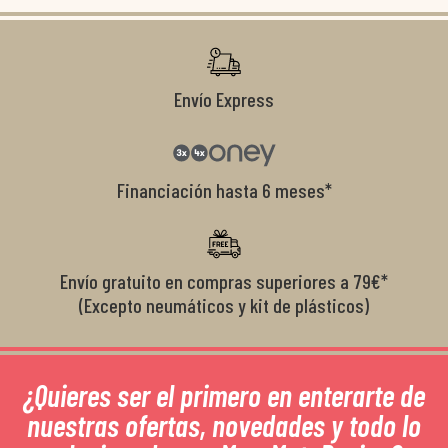
co
r
Envío Express
Financiación hasta 6 meses*
Envío gratuito en compras superiores a 79€*
(Excepto neumáticos y kit de plásticos)
¿Quieres ser el primero en enterarte de
nuestras ofertas, novedades y todo lo