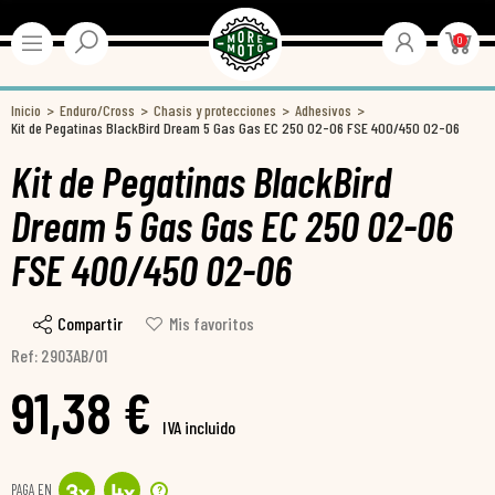
0
Inicio
Enduro/Cross
Chasis y protecciones
Adhesivos
Kit de Pegatinas BlackBird Dream 5 Gas Gas EC 250 02-06 FSE 400/450 02-06
Kit de Pegatinas BlackBird
Dream 5 Gas Gas EC 250 02-06
FSE 400/450 02-06
Compartir
Mis favoritos
Ref: 2903AB/01
91,38 €
IVA incluido
PAGA EN
?