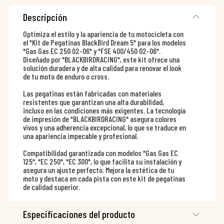
Descripción
Optimiza el estilo y la apariencia de tu motocicleta con
el *Kit de Pegatinas BlackBird Dream 5* para los modelos
*Gas Gas EC 250 02-06* y *FSE 400/450 02-06*.
Diseñado por *BLACKBIRDRACING*, este kit ofrece una
solución duradera y de alta calidad para renovar el look
de tu moto de enduro o cross.
Las pegatinas están fabricadas con materiales
resistentes que garantizan una alta durabilidad,
incluso en las condiciones más exigentes. La tecnología
de impresión de *BLACKBIRDRACING* asegura colores
vivos y una adherencia excepcional, lo que se traduce en
una apariencia impecable y profesional.
Compatibilidad garantizada con modelos *Gas Gas EC
125*, *EC 250*, *EC 300*, lo que facilita su instalación y
asegura un ajuste perfecto. Mejora la estética de tu
moto y destaca en cada pista con este kit de pegatinas
de calidad superior.
Especificaciones del producto