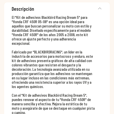
Descripción
El *Kit de adhesivos Blackbird Racing Dream 5* para
*Honda CRF 450R 05-08* es una opción ideal para
aquellos que buscan personalizar su moto con estilo y
durabilidad. Diseñado específicamente para el modelo
*Honda CRF 450R* de los años 2005 a 2008, este kit
ofrece un ajuste perfecto y una adherencia
excepcional.
Fabricado por *BLACKBIRDRACING*, un líder en la
industria de accesorios para motocross y enduro, este
kit de adhesivos presenta gráficos de alta calidad con
colores vibrantes que resisten el desgaste y la
decoloración. La tecnología avanzada utilizada en su
producción garantiza que los adhesivos se mantengan
en su lugar incluso en las condiciones más extremas,
ofreciendo una resistencia superior a los rayos UV y a
los agentes químicos.
Con el *Kit de adhesivos Blackbird Racing Dream 5*,
puedes renovar el aspecto de tu *Honda CRF 450R* de
manera sencilla y efectiva. Mejora la estética de tu
moto y asegúrate de que se destaque en cualquier pista
o camino.