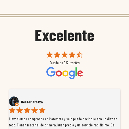
Excelente
Basado en
982
reseñas
Hector Arotxa
Llevo tiempo comprando en Moremoto y solo puedo decir que son un diez en
Ve
todo. Tienen material de primera, buen precio y un servicio rapidísimo. Da
co