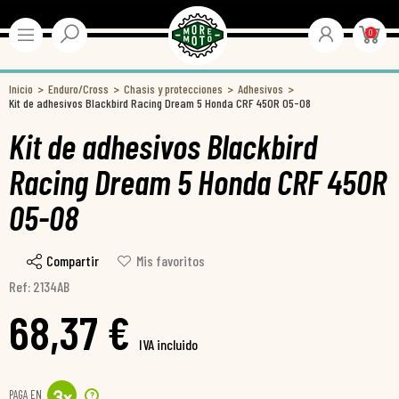
0
Inicio
Enduro/Cross
Chasis y protecciones
Adhesivos
Kit de adhesivos Blackbird Racing Dream 5 Honda CRF 450R 05-08
Kit de adhesivos Blackbird
Racing Dream 5 Honda CRF 450R
05-08
Compartir
Mis favoritos
Ref: 2134AB
68,37 €
IVA incluido
PAGA EN
?