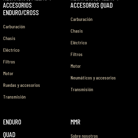
ACCESORIOS
ACCESORIOS QUAD
ENDURO/CROSS
Carburación
Carburación
Chasis
Chasis
Eléctrico
Eléctrico
Filtros
Filtros
Motor
Motor
Neumáticos y accesorios
Ruedas y accesorios
Transmisión
Transmisión
ENDURO
MMR
QUAD
Sobre nosotros