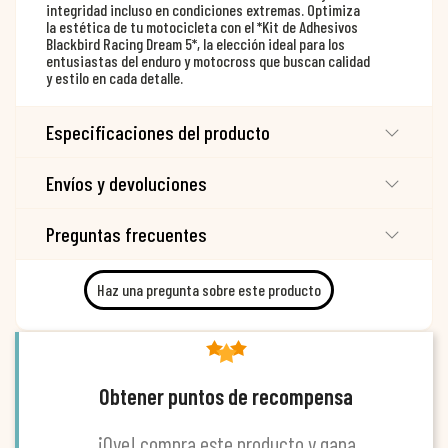
integridad incluso en condiciones extremas. Optimiza
la estética de tu motocicleta con el *Kit de Adhesivos
Blackbird Racing Dream 5*, la elección ideal para los
entusiastas del enduro y motocross que buscan calidad
y estilo en cada detalle.
Especificaciones del producto
Envíos y devoluciones
Preguntas frecuentes
Haz una pregunta sobre este producto
Obtener puntos de recompensa
¡Oye! compra este producto y gana