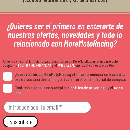
¿Quieres ser el primero en enterarte de
nuestras ofertas, novedades y todo lo
relacionado con MoreMotoRacing?
Antes de enviar el formulario para suscribirse en MoreMotoRacing el usuario debe
aceptar la
POLÍTICA DE PRIVACIDAD
y el
AVISO LEGAL
que existe en este sitio Web.
Quiero recibir de MoreMotoRacing ofertas, promociones y eventos
exclusivos acordes a mis gustos, intereses e historial de compras.
Confirmo que he leído y acepto la
política de privacidad
y el
aviso
legal
.
Suscríbete