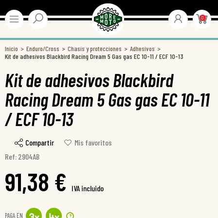
0
Inicio
Enduro/Cross
Chasis y protecciones
Adhesivos
Kit de adhesivos Blackbird Racing Dream 5 Gas gas EC 10-11 / ECF 10-13
Kit de adhesivos Blackbird
Racing Dream 5 Gas gas EC 10-11
/ ECF 10-13
Compartir
Mis favoritos
Ref: 2904AB
91,38 €
IVA incluido
PAGA EN
?