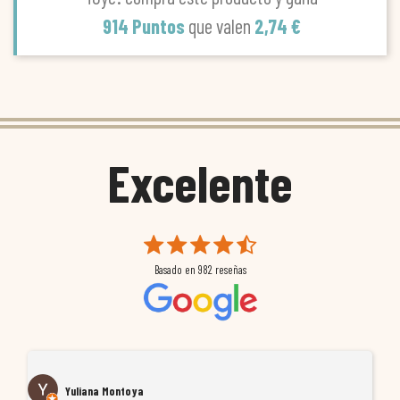
914 Puntos
que valen
2,74 €
Excelente
Basado en
982
reseñas
Yuliana Montoya