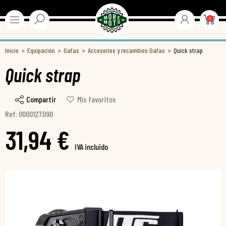
0
Inicio
Equipación
Gafas
Accesorios y recambios Gafas
Quick strap
Quick strap
Compartir
Mis favoritos
Ref: 0000127.090
31,94 €
IVA incluido