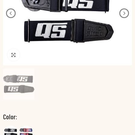
Pincha para agrandar
Color