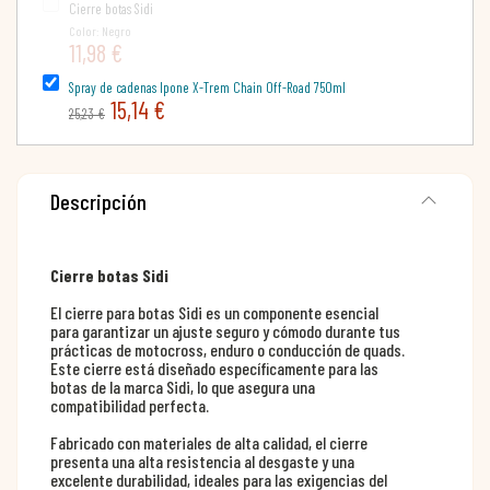
Cierre botas Sidi
Color: Negro
11,98 €
Spray de cadenas Ipone X-Trem Chain Off-Road 750ml
15,14 €
25,23 €
Descripción
Cierre botas Sidi
El cierre para botas Sidi es un componente esencial
para garantizar un ajuste seguro y cómodo durante tus
prácticas de motocross, enduro o conducción de quads.
Este cierre está diseñado específicamente para las
botas de la marca Sidi, lo que asegura una
compatibilidad perfecta.
Fabricado con materiales de alta calidad, el cierre
presenta una alta resistencia al desgaste y una
excelente durabilidad, ideales para las exigencias del