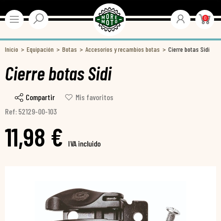
0
Inicio
Equipación
Botas
Accesorios y recambios botas
Cierre botas Sidi
Cierre botas Sidi
Compartir
Mis favoritos
Ref: 52129-00-103
11,98 €
IVA incluido