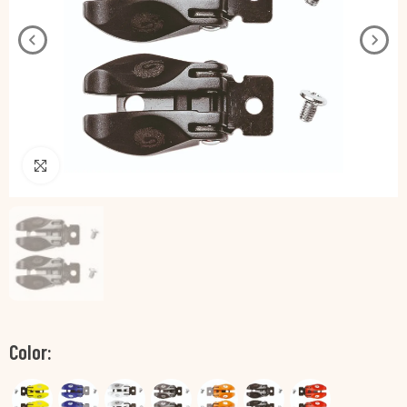
Pincha para agrandar
Color