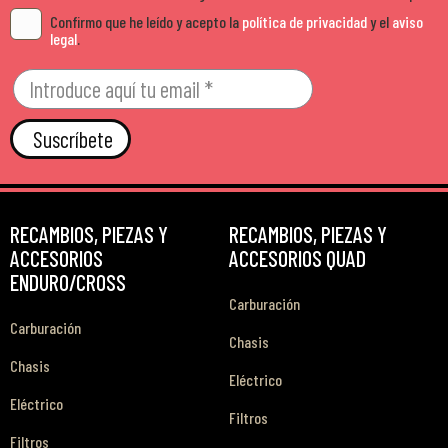
Confirmo que he leído y acepto la
política de privacidad
y el
aviso
legal
.
Suscríbete
RECAMBIOS, PIEZAS Y
RECAMBIOS, PIEZAS Y
ACCESORIOS
ACCESORIOS QUAD
ENDURO/CROSS
Carburación
Carburación
Chasis
Chasis
Eléctrico
Eléctrico
Filtros
Filtros