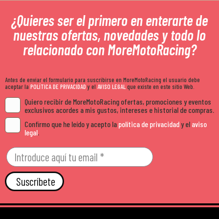
¿Quieres ser el primero en enterarte de
nuestras ofertas, novedades y todo lo
relacionado con MoreMotoRacing?
Antes de enviar el formulario para suscribirse en MoreMotoRacing el usuario debe
aceptar la
POLÍTICA DE PRIVACIDAD
y el
AVISO LEGAL
que existe en este sitio Web.
Quiero recibir de MoreMotoRacing ofertas, promociones y eventos
exclusivos acordes a mis gustos, intereses e historial de compras.
Confirmo que he leído y acepto la
política de privacidad
y el
aviso
legal
.
Suscríbete