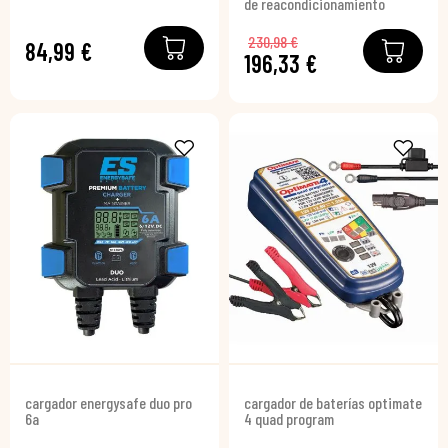
de reacondicionamiento
230,98 €
84,99 €
196,33 €
cargador energysafe duo pro
cargador de baterías optimate
6a
4 quad program