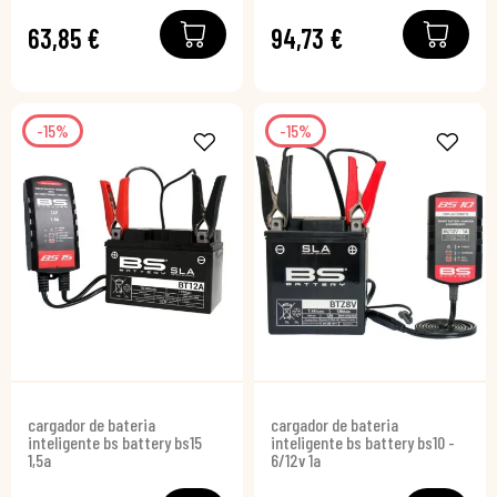
63,85 €
94,73 €
-15%
-15%
cargador de bateria
cargador de bateria
inteligente bs battery bs15
inteligente bs battery bs10 -
1,5a
6/12v 1a