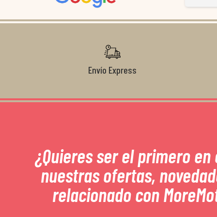
Gracias de nuevo por todo!
Envío Express
¿Quieres ser el primero en
nuestras ofertas, novedad
relacionado con MoreMo