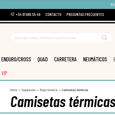
TU
+34 91 685 55 49
CONTACTO
PREGUNTAS FRECUENTES
ENDURO/CROSS
QUAD
CARRETERA
NEUMÁTICOS
VIP
Inicio
Equipación
Ropa termica
Camisetas térmicas
Camisetas térmica