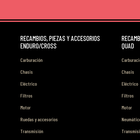
RECAMBIOS, PIEZAS Y ACCESORIOS
RECAMBI
ENDURO/CROSS
QUAD
Carburación
Carburaci
Chasis
Chasis
Eléctrico
Eléctrico
Filtros
Filtros
Motor
Motor
Ruedas y accesorios
Neumático
Transmisión
Transmis