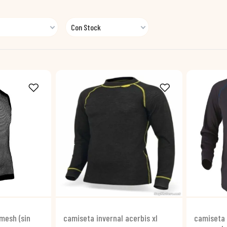
Con Stock
mesh (sin
camiseta invernal acerbis xl
camiseta 