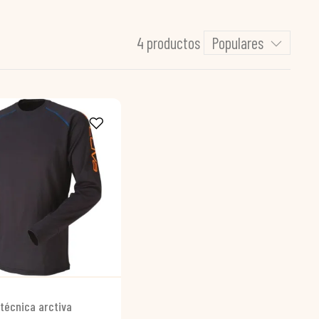
4 productos
Populares
técnica arctiva