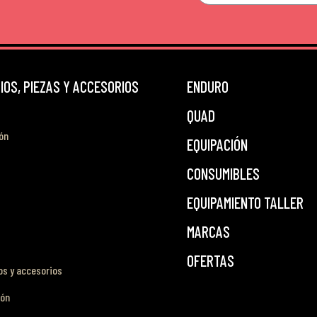
OS, PIEZAS Y ACCESORIOS
ENDURO
QUAD
ón
EQUIPACIÓN
CONSUMIBLES
EQUIPAMIENTO TALLER
MARCAS
OFERTAS
s y accesorios
ión