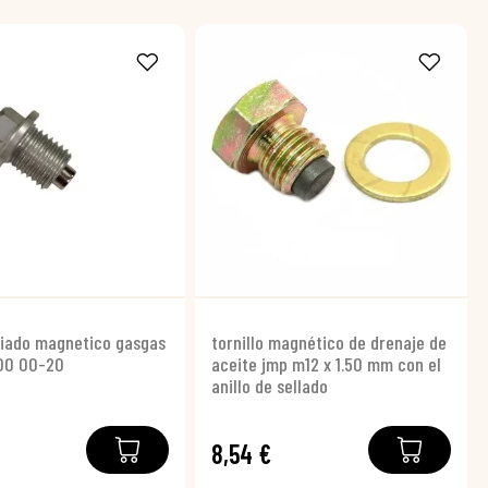
ciado magnetico gasgas
tornillo magnético de drenaje de
300 00-20
aceite jmp m12 x 1.50 mm con el
anillo de sellado
8,54 €