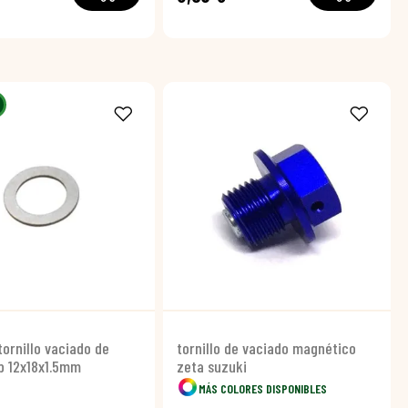
tornillo vaciado de
tornillo de vaciado magnético
p 12x18x1.5mm
zeta suzuki
MÁS COLORES DISPONIBLES