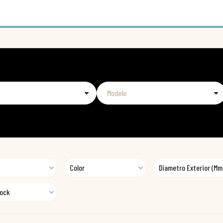
Color
Diametro Exterior (mm
tock