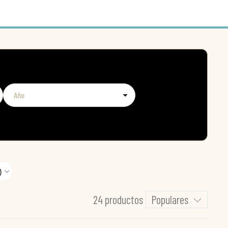
)
24 productos
Populares