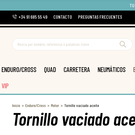
TU
+34 91 685 55 49
CONTACTO
PREGUNTAS FRECUENTES
ENDURO/CROSS
QUAD
CARRETERA
NEUMÁTICOS
VIP
Inicio
Enduro/Cross
Motor
Tornillo vaciado aceite
Tornillo vaciado ace