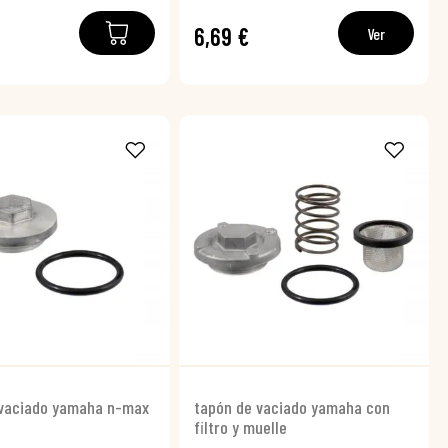
6,69 €
Ver
 vaciado yamaha n-max
tapón de vaciado yamaha con
filtro y muelle