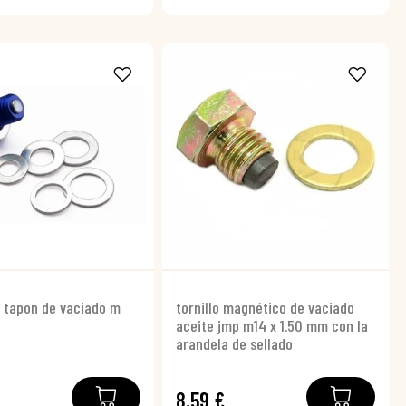
 tapon de vaciado m
tornillo magnético de vaciado
aceite jmp m14 x 1.50 mm con la
arandela de sellado
8,59 €