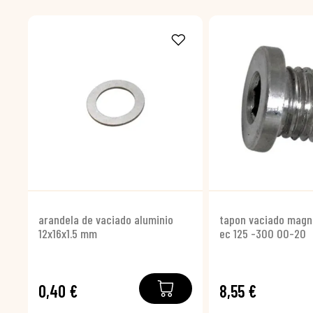
arandela de vaciado aluminio
tapon vaciado magn
12x16x1.5 mm
ec 125 -300 00-20
0,40 €
8,55 €