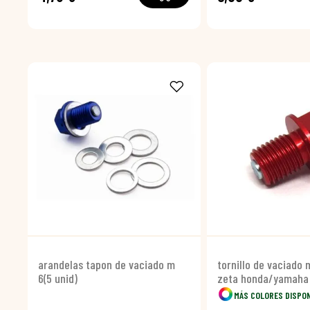
arandelas tapon de vaciado m
tornillo de vaciado
6(5 unid)
zeta honda/yamaha
MÁS COLORES DISPO