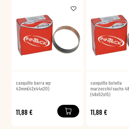
casquillo barra wp
casquillo botella
43mm(42x44x20)
marzocchi/sachs 4
(48x52x15)
11,88 €
11,88 €