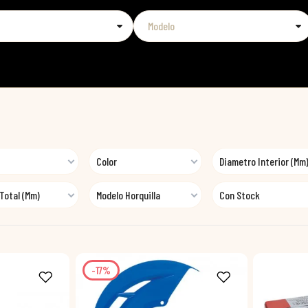
Color
Diametro Interior (mm
 Total (mm)
Modelo Horquilla
Con Stock
-17%