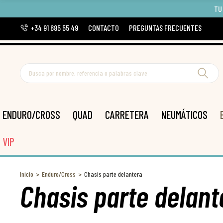
TU
+34 91 685 55 49
CONTACTO
PREGUNTAS FRECUENTES
ENDURO/CROSS
QUAD
CARRETERA
NEUMÁTICOS
VIP
Inicio
Enduro/Cross
Chasis parte delantera
Chasis parte delant