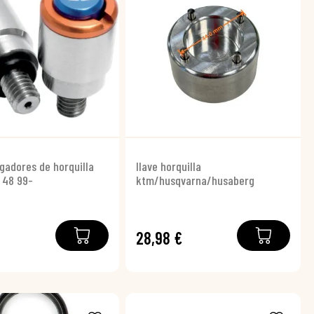
gadores de horquilla
llave horquilla
 48 99-
ktm/husqvarna/husaberg
28,98 €