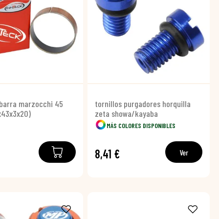
 barra marzocchi 45
tornillos purgadores horquilla
x43x3x20)
zeta showa/kayaba
MÁS COLORES DISPONIBLES
8,41 €
Ver