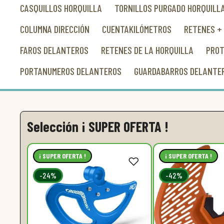
CASQUILLOS HORQUILLA
TORNILLOS PURGADO HORQUILL
COLUMNA DIRECCIÓN
CUENTAKILÓMETROS
RETENES +
FAROS DELANTEROS
RETENES DE LA HORQUILLA
PROT
PORTANUMEROS DELANTEROS
GUARDABARROS DELANTE
Selección ¡ SUPER OFERTA !
¡ SUPER OFERTA !
¡ SUPER OFERTA !
-24%
-42%