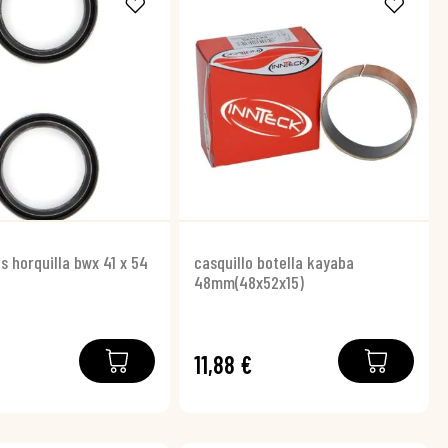
s horquilla bwx 41 x 54
casquillo botella kayaba
48mm(48x52x15)
11,88 €