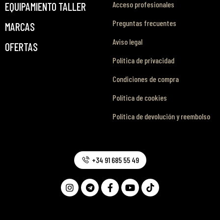
Acceso profesionales
EQUIPAMIENTO TALLER
Preguntas frecuentes
MARCAS
Aviso legal
OFERTAS
Política de privacidad
Condiciones de compra
Política de cookies
Política de devolución y reembolso
+34 91 685 55 49