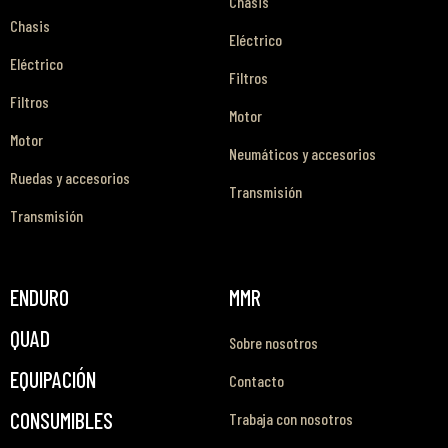
Chasis
Chasis
Eléctrico
Eléctrico
Filtros
Filtros
Motor
Motor
Neumáticos y accesorios
Ruedas y accesorios
Transmisión
Transmisión
ENDURO
MMR
QUAD
Sobre nosotros
EQUIPACIÓN
Contacto
CONSUMIBLES
Trabaja con nosotros