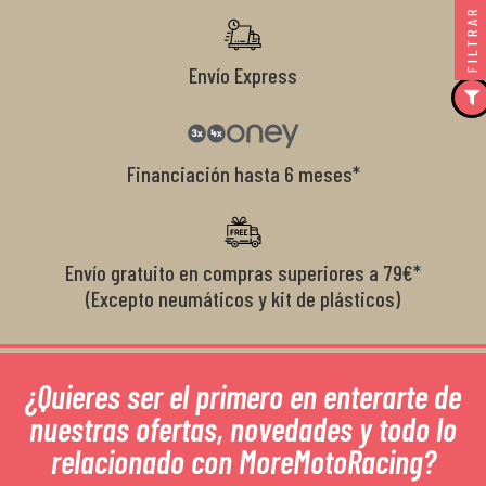
FILTRAR
Envío Express
Financiación hasta 6 meses*
Envío gratuito en compras superiores a 79€*
(Excepto neumáticos y kit de plásticos)
¿Quieres ser el primero en enterarte de
nuestras ofertas, novedades y todo lo
relacionado con MoreMotoRacing?