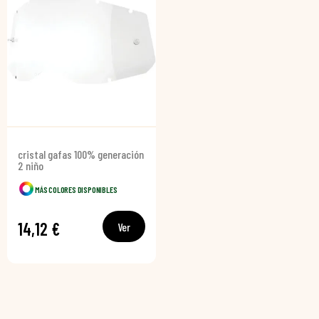
cristal gafas 100% generación
2 niño
MÁS COLORES DISPONIBLES
14,12 €
Ver