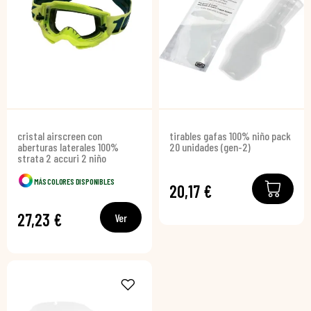
cristal airscreen con
tirables gafas 100% niño pack
aberturas laterales 100%
20 unidades (gen-2)
strata 2 accuri 2 niño
MÁS COLORES DISPONIBLES
20,17 €
27,23 €
Ver