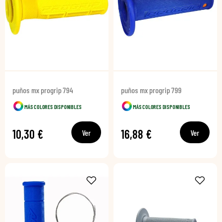
puños mx progrip 794
puños mx progrip 799
MÁS COLORES DISPONIBLES
MÁS COLORES DISPONIBLES
10,30 €
16,88 €
Ver
Ver