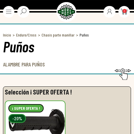
0
Inicio
Enduro/Cross
Chasis parte manillar
Puños
Puños
ALAMBRE PARA PUÑOS
Selección ¡ SUPER OFERTA !
¡ SUPER OFERTA !
-20%