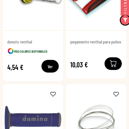
FILTRAR
donuts renthal
pegamento renthal para puños
MÁS COLORES DISPONIBLES
10,03 €
4,54 €
Ver