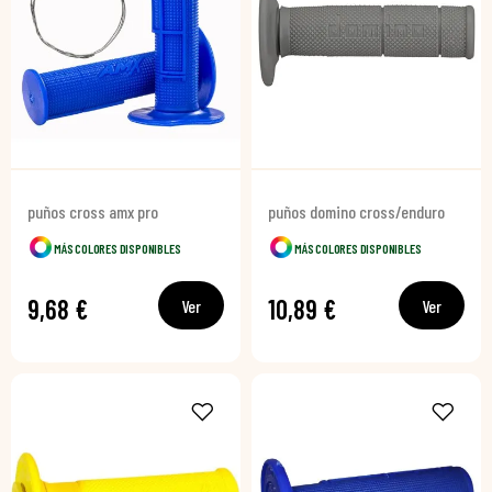
puños cross amx pro
puños domino cross/enduro
MÁS COLORES DISPONIBLES
MÁS COLORES DISPONIBLES
9,68 €
10,89 €
Ver
Ver