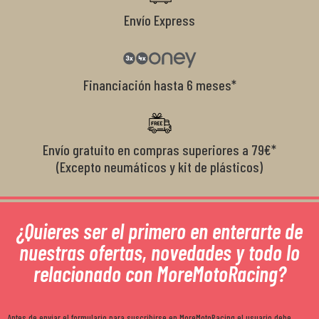
Envío Express
Financiación hasta 6 meses*
Envío gratuito en compras superiores a 79€*
(Excepto neumáticos y kit de plásticos)
¿Quieres ser el primero en enterarte de
nuestras ofertas, novedades y todo lo
relacionado con MoreMotoRacing?
Antes de enviar el formulario para suscribirse en MoreMotoRacing el usuario debe