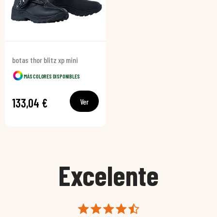
botas thor blitz xp mini
MÁS COLORES DISPONIBLES
133,04 €
Ver
Excelente