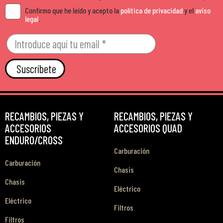
Confirmo que he leído y acepto la
política de privacidad
y el
aviso
legal
.
Suscríbete
RECAMBIOS, PIEZAS Y
RECAMBIOS, PIEZAS Y
ACCESORIOS
ACCESORIOS QUAD
ENDURO/CROSS
Carburación
Carburación
Chasis
Chasis
Eléctrico
Eléctrico
Filtros
Filtros