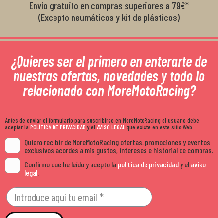
Envío gratuito en compras superiores a 79€*
(Excepto neumáticos y kit de plásticos)
¿Quieres ser el primero en enterarte de
nuestras ofertas, novedades y todo lo
relacionado con MoreMotoRacing?
Antes de enviar el formulario para suscribirse en MoreMotoRacing el usuario debe
aceptar la
POLÍTICA DE PRIVACIDAD
y el
AVISO LEGAL
que existe en este sitio Web.
Quiero recibir de MoreMotoRacing ofertas, promociones y eventos
exclusivos acordes a mis gustos, intereses e historial de compras.
Confirmo que he leído y acepto la
política de privacidad
y el
aviso
legal
.