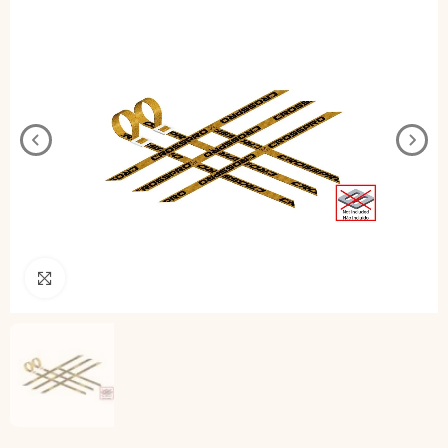
Pincha para agrandar