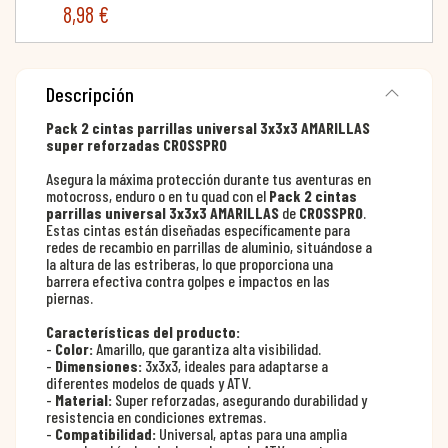
8,98 €
Descripción
Pack 2 cintas parrillas universal 3x3x3 AMARILLAS
super reforzadas CROSSPRO
Asegura la máxima protección durante tus aventuras en
motocross, enduro o en tu quad con el
Pack 2 cintas
parrillas universal 3x3x3 AMARILLAS
de
CROSSPRO
.
Estas cintas están diseñadas específicamente para
redes de recambio en parrillas de aluminio, situándose a
la altura de las estriberas, lo que proporciona una
barrera efectiva contra golpes e impactos en las
piernas.
Características del producto:
-
Color:
Amarillo, que garantiza alta visibilidad.
-
Dimensiones:
3x3x3, ideales para adaptarse a
diferentes modelos de quads y ATV.
-
Material:
Super reforzadas, asegurando durabilidad y
resistencia en condiciones extremas.
-
Compatibilidad:
Universal, aptas para una amplia