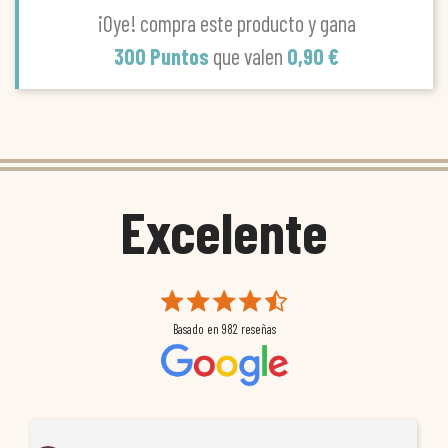
¡Oye! compra este producto y gana
300 Puntos
que valen
0,90 €
Excelente
Basado en
982
reseñas