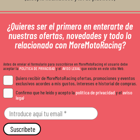
¿Quieres ser el primero en enterarte de
nuestras ofertas, novedades y todo lo
relacionado con MoreMotoRacing?
Antes de enviar el formulario para suscribirse en MoreMotoRacing el usuario debe
aceptar la
POLÍTICA DE PRIVACIDAD
y el
AVISO LEGAL
que existe en este sitio Web.
Quiero recibir de MoreMotoRacing ofertas, promociones y eventos
exclusivos acordes a mis gustos, intereses e historial de compras.
Confirmo que he leído y acepto la
política de privacidad
y el
aviso
legal
.
Suscríbete