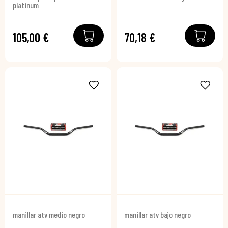
platinum
105,00 €
70,18 €
manillar atv medio negro
manillar atv bajo negro