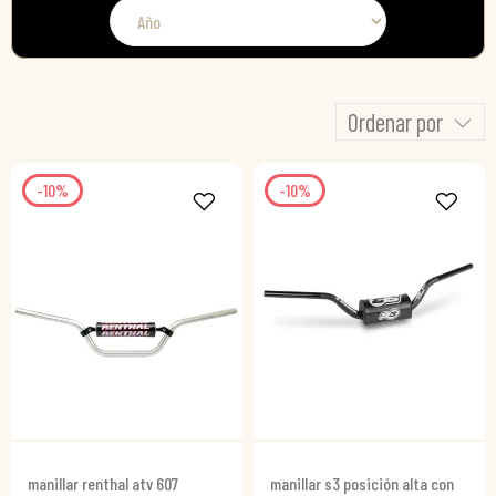
Ordenar por
-10%
-10%
manillar renthal atv 607
manillar s3 posición alta con