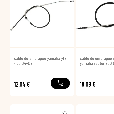
cable de embrague yamaha yfz
cable de embrague 
450 04-09
yamaha raptor 700 
12,04 €
18,09 €