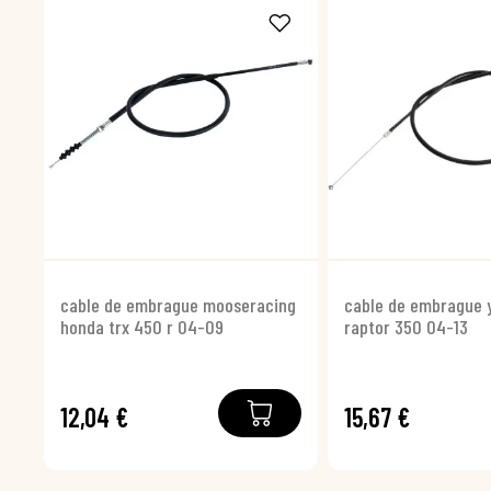
cable de embrague mooseracing
cable de embrague
honda trx 450 r 04-09
raptor 350 04-13
12,04 €
15,67 €