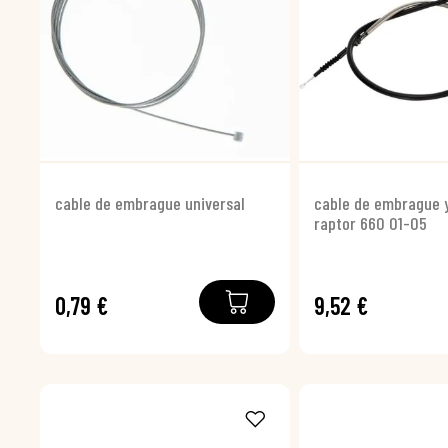
cable de embrague universal
cable de embrague
raptor 660 01-05
0,79 €
9,52 €