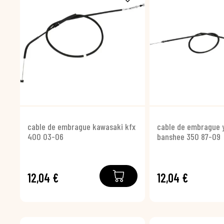
cable de embrague kawasaki kfx
cable de embrague
400 03-06
banshee 350 87-09
12,04 €
12,04 €