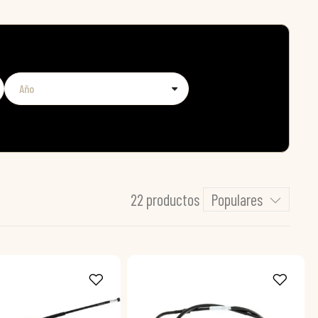
22 productos
Populares