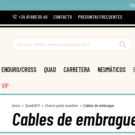
TU
+34 91 685 55 49
CONTACTO
PREGUNTAS FRECUENTES
ENDURO/CROSS
QUAD
CARRETERA
NEUMÁTICOS
VIP
Inicio
Quad/ATV
Chasis parte manillar
Cables de embrague
Cables de embragu