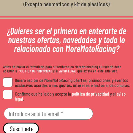
(Excepto neumáticos y kit de plásticos)
¿Quieres ser el primero en enterarte de
nuestras ofertas, novedades y todo lo
relacionado con MoreMotoRacing?
Antes de enviar el formulario para suscribirse en MoreMotoRacing el usuario debe
aceptar la
POLÍTICA DE PRIVACIDAD
y el
AVISO LEGAL
que existe en este sitio Web.
Quiero recibir de MoreMotoRacing ofertas, promociones y eventos
exclusivos acordes a mis gustos, intereses e historial de compras.
Confirmo que he leído y acepto la
política de privacidad
y el
aviso
legal
.
Suscríbete