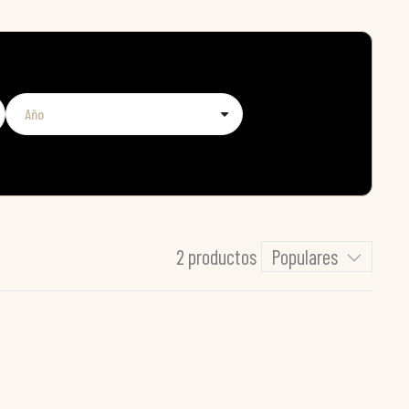
2 productos
Populares