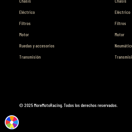
Chasis
Chasis
Eléctrico
Eléctrico
Filtros
Filtros
Motor
Motor
Ruedas y accesorios
Neumático
Transmisión
Transmis
© 2025 MoreMotoRacing. Todos los derechos reservados.