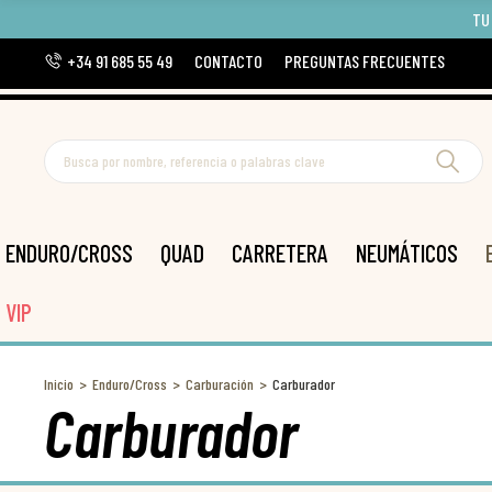
TU
+34 91 685 55 49
CONTACTO
PREGUNTAS FRECUENTES
ENDURO/CROSS
QUAD
CARRETERA
NEUMÁTICOS
VIP
Inicio
Enduro/Cross
Carburación
Carburador
Carburador