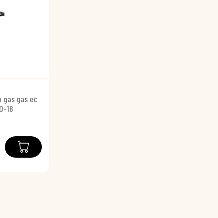
n gas gas ec
0-18