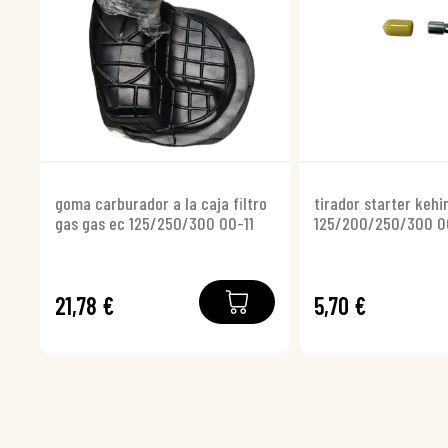
goma carburador a la caja filtro
tirador starter kehi
gas gas ec 125/250/300 00-11
125/200/250/300 0
21,78 €
5,70 €