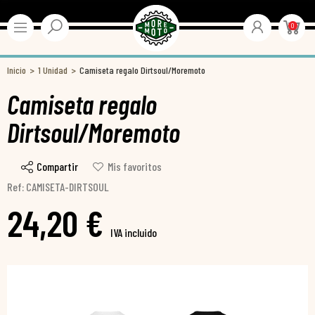
0
Inicio
1 Unidad
Camiseta regalo Dirtsoul/Moremoto
Camiseta regalo
Dirtsoul/Moremoto
Compartir
Mis favoritos
Ref: CAMISETA-DIRTSOUL
24,20 €
IVA incluido