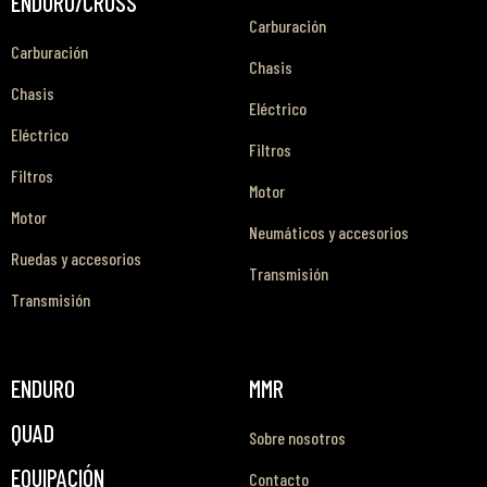
ENDURO/CROSS
Carburación
Carburación
Chasis
Chasis
Eléctrico
Eléctrico
Filtros
Filtros
Motor
Motor
Neumáticos y accesorios
Ruedas y accesorios
Transmisión
Transmisión
ENDURO
MMR
QUAD
Sobre nosotros
EQUIPACIÓN
Contacto