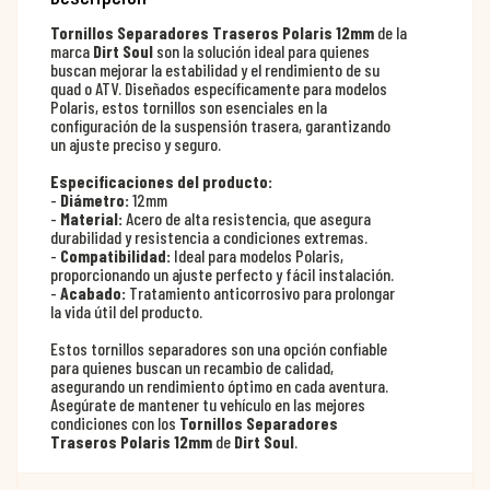
Tornillos Separadores Traseros Polaris 12mm
de la
marca
Dirt Soul
son la solución ideal para quienes
buscan mejorar la estabilidad y el rendimiento de su
quad o ATV. Diseñados específicamente para modelos
Polaris, estos tornillos son esenciales en la
configuración de la suspensión trasera, garantizando
un ajuste preciso y seguro.
Especificaciones del producto:
-
Diámetro:
12mm
-
Material:
Acero de alta resistencia, que asegura
durabilidad y resistencia a condiciones extremas.
-
Compatibilidad:
Ideal para modelos Polaris,
proporcionando un ajuste perfecto y fácil instalación.
-
Acabado:
Tratamiento anticorrosivo para prolongar
la vida útil del producto.
Estos tornillos separadores son una opción confiable
para quienes buscan un recambio de calidad,
asegurando un rendimiento óptimo en cada aventura.
Asegúrate de mantener tu vehículo en las mejores
condiciones con los
Tornillos Separadores
Traseros Polaris 12mm
de
Dirt Soul
.