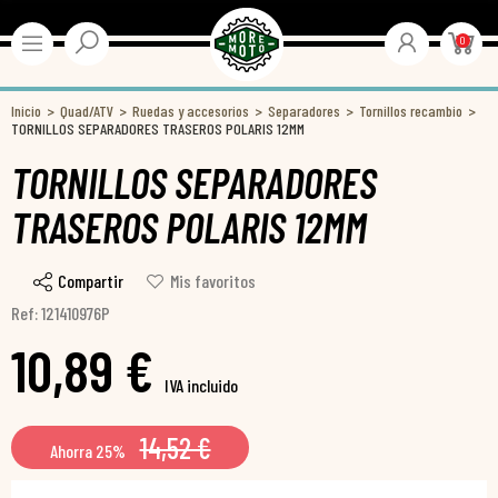
0
Inicio
Quad/ATV
Ruedas y accesorios
Separadores
Tornillos recambio
TORNILLOS SEPARADORES TRASEROS POLARIS 12MM
TORNILLOS SEPARADORES
TRASEROS POLARIS 12MM
Compartir
Mis favoritos
Ref: 121410976P
10,89 €
IVA incluido
14,52 €
Ahorra 25%