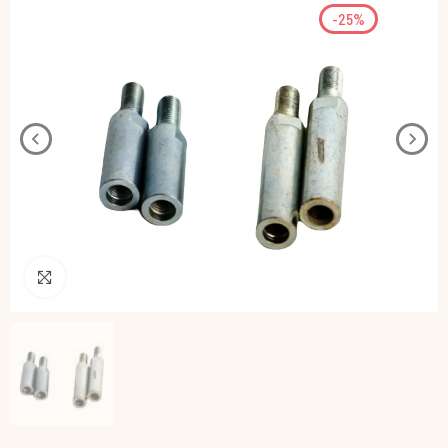
-25%
Pincha para agrandar