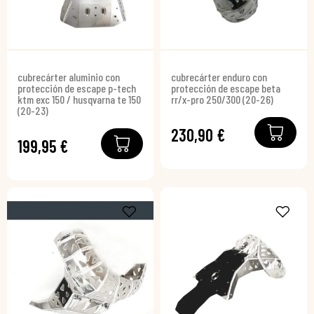
cubrecárter aluminio con
cubrecárter enduro con
protección de escape p-tech
protección de escape beta
ktm exc 150 / husqvarna te 150
rr/x-pro 250/300 (20-26)
(20-23)
230,90 €
199,95 €