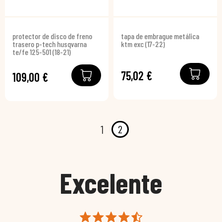
protector de disco de freno
tapa de embrague metálica
trasero p-tech husqvarna
ktm exc (17-22)
te/fe 125-501 (18-21)
75,02 €
109,00 €
2
1
Excelente