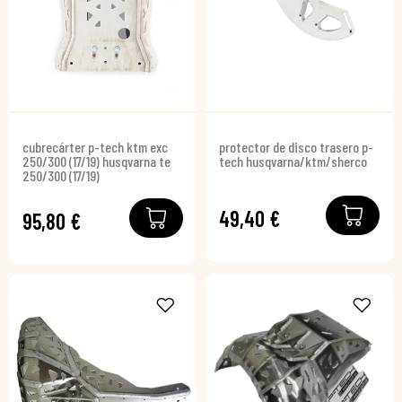
cubrecárter p-tech ktm exc
protector de disco trasero p-
250/300 (17/19) husqvarna te
tech husqvarna/ktm/sherco
250/300 (17/19)
49,40 €
95,80 €