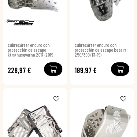
cubrecárter enduro con
cubrecárter enduro con
protección de escape
protección de escape beta rr
ktm/husqvarna 2017-2019
250/300 (13-19)
228,97 €
189,97 €