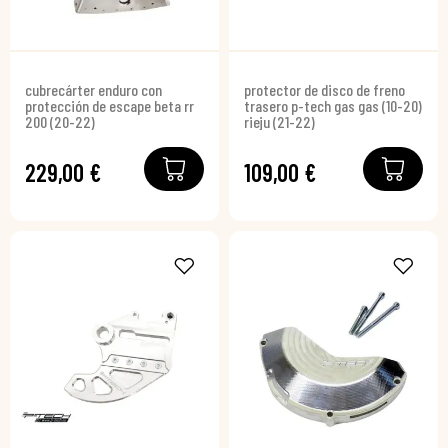
cubrecárter enduro con
protector de disco de freno
protección de escape beta rr
trasero p-tech gas gas (10-20)
200 (20-22)
rieju (21-22)
229,00 €
109,00 €