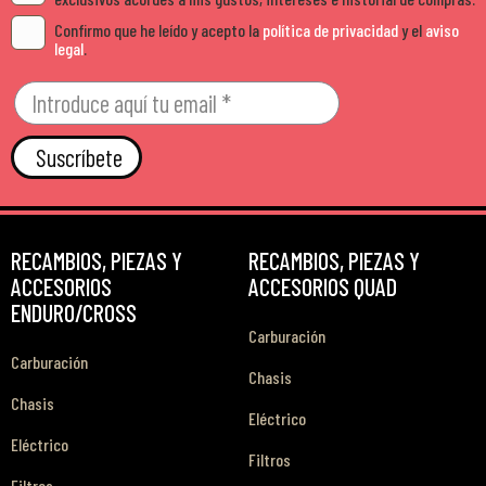
Confirmo que he leído y acepto la
política de privacidad
y el
aviso
legal
.
Suscríbete
RECAMBIOS, PIEZAS Y
RECAMBIOS, PIEZAS Y
ACCESORIOS
ACCESORIOS QUAD
ENDURO/CROSS
Carburación
Carburación
Chasis
Chasis
Eléctrico
Eléctrico
Filtros
Filtros