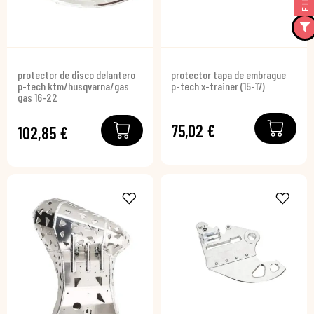
protector de disco delantero
protector tapa de embrague
p-tech ktm/husqvarna/gas
p-tech x-trainer (15-17)
gas 16-22
75,02 €
102,85 €