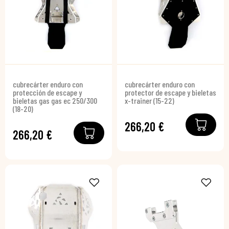
cubrecárter enduro con
cubrecárter enduro con
protección de escape y
protector de escape y bieletas
bieletas gas gas ec 250/300
x-trainer (15-22)
(18-20)
266,20 €
266,20 €