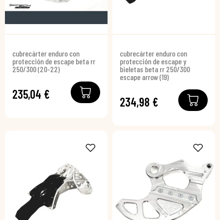
cubrecárter enduro con
cubrecárter enduro con
protección de escape beta rr
protección de escape y
250/300 (20-22)
bieletas beta rr 250/300
escape arrow (19)
235,04 €
234,98 €