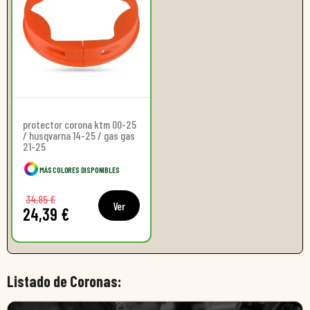
protector corona ktm 00-25
/ husqvarna 14-25 / gas gas
21-25
MÁS COLORES DISPONIBLES
34,85 €
Ver
24,39 €
Listado de Coronas: