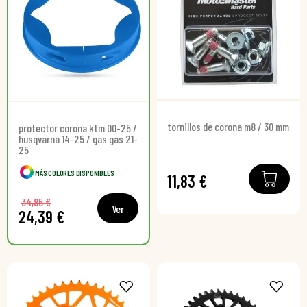
tornillos de corona m8 / 30 mm
protector corona ktm 00-25 /
husqvarna 14-25 / gas gas 21-
25
MÁS COLORES DISPONIBLES
11,83 €
34,85 €
Ver
24,39 €