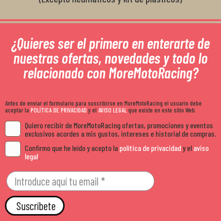
¿Quieres ser el primero en enterarte de
nuestras ofertas, novedades y todo lo
relacionado con MoreMotoRacing?
Antes de enviar el formulario para suscribirse en MoreMotoRacing el usuario debe
aceptar la
POLÍTICA DE PRIVACIDAD
y el
AVISO LEGAL
que existe en este sitio Web.
Quiero recibir de MoreMotoRacing ofertas, promociones y eventos
exclusivos acordes a mis gustos, intereses e historial de compras.
Confirmo que he leído y acepto la
política de privacidad
y el
aviso
legal
.
Suscríbete